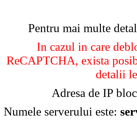
Pentru mai multe detal
In cazul in care debl
ReCAPTCHA, exista posibil
detalii l
Adresa de IP bloc
Numele serverului este:
se