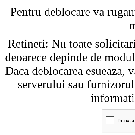
Pentru deblocare va ruga
m
Retineti: Nu toate solicita
deoarece depinde de modul i
Daca deblocarea esueaza, va
serverului sau furnizorul
informati